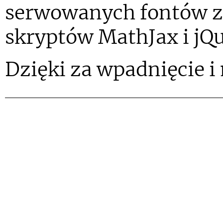
serwowanych fontów z 
skryptów MathJax i jQu
Dzięki za wpadnięcie i